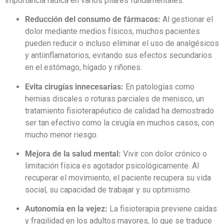
importancia radica en varios pilares fundamentales:
Reducción del consumo de fármacos:
Al gestionar el
dolor mediante medios físicos, muchos pacientes
pueden reducir o incluso eliminar el uso de analgésicos
y antiinflamatorios, evitando sus efectos secundarios
en el estómago, hígado y riñones.
Evita cirugías innecesarias:
En patologías como
hernias discales o roturas parciales de menisco, un
tratamiento fisioterapéutico de calidad ha demostrado
ser tan efectivo como la cirugía en muchos casos, con
mucho menor riesgo.
Mejora de la salud mental:
Vivir con dolor crónico o
limitación física es agotador psicológicamente. Al
recuperar el movimiento, el paciente recupera su vida
social, su capacidad de trabajar y su optimismo.
Autonomía en la vejez:
La fisioterapia previene caídas
y fragilidad en los adultos mayores, lo que se traduce