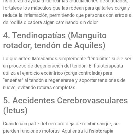
fisioterapia ayuda a lubricar las articulaciones desgastadas,
fortalece los músculos que las rodean para quitarles carga y
reduce la inflamación, permitiendo que personas con artrosis
de rodilla o cadera sigan caminando sin dolor.
4. Tendinopatías (Manguito
rotador, tendón de Aquiles)
Lo que antes llamábamos simplemente “tendinitis” suele ser
un proceso de degeneración del tendón. El fisioterapeuta
utiliza el ejercicio excéntrico (carga controlada) para
“enseñar” al tendón a regenerarse y soportar tensiones de
nuevo, evitando roturas completas.
5. Accidentes Cerebrovasculares
(Ictus)
Cuando una parte del cerebro deja de recibir sangre, se
pierden funciones motoras. Aquí entra la
fisioterapia