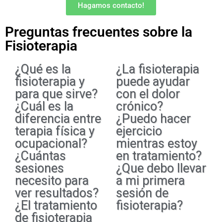
Hagamos contacto!
Preguntas frecuentes sobre la
Fisioterapia
¿Qué es la
¿La fisioterapia
fisioterapia y
puede ayudar
para que sirve?
con el dolor
¿Cuál es la
crónico?
diferencia entre
¿Puedo hacer
terapia física y
ejercicio
ocupacional?
mientras estoy
¿Cuántas
en tratamiento?
sesiones
¿Que debo llevar
necesito para
a mi primera
ver resultados?
sesión de
¿El tratamiento
fisioterapia?
de fisioterapia