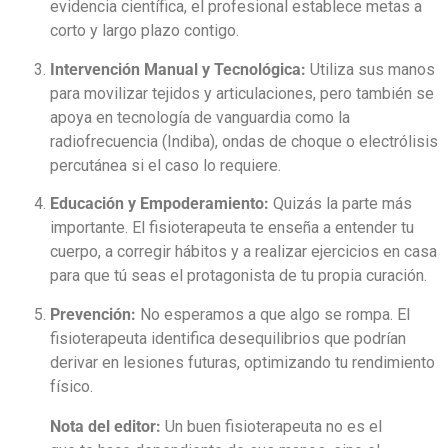
evidencia científica, el profesional establece metas a
corto y largo plazo contigo.
Intervención Manual y Tecnológica:
Utiliza sus manos
para movilizar tejidos y articulaciones, pero también se
apoya en tecnología de vanguardia como la
radiofrecuencia (Indiba), ondas de choque o electrólisis
percutánea si el caso lo requiere.
Educación y Empoderamiento:
Quizás la parte más
importante. El fisioterapeuta te enseña a entender tu
cuerpo, a corregir hábitos y a realizar ejercicios en casa
para que tú seas el protagonista de tu propia curación.
Prevención:
No esperamos a que algo se rompa. El
fisioterapeuta identifica desequilibrios que podrían
derivar en lesiones futuras, optimizando tu rendimiento
físico.
Nota del editor:
Un buen fisioterapeuta no es el