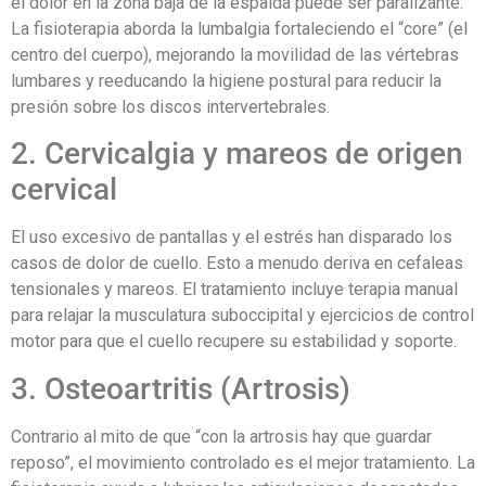
el dolor en la zona baja de la espalda puede ser paralizante.
La fisioterapia aborda la lumbalgia fortaleciendo el “core” (el
centro del cuerpo), mejorando la movilidad de las vértebras
lumbares y reeducando la higiene postural para reducir la
presión sobre los discos intervertebrales.
2. Cervicalgia y mareos de origen
cervical
El uso excesivo de pantallas y el estrés han disparado los
casos de dolor de cuello. Esto a menudo deriva en cefaleas
tensionales y mareos. El tratamiento incluye terapia manual
para relajar la musculatura suboccipital y ejercicios de control
motor para que el cuello recupere su estabilidad y soporte.
3. Osteoartritis (Artrosis)
Contrario al mito de que “con la artrosis hay que guardar
reposo”, el movimiento controlado es el mejor tratamiento. La