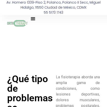
Av. Homero 1339-Piso 2, Polanco, Polanco II Secc, Miguel
Hidalgo, 11550 Ciudad de México, CDMX
55 5173 1743
¿Qué tipo
La fisioterapia aborda una
amplia gama de
de
condiciones, como
lesiones deportivas,
problemas
dolores musculares,
problemas posturales,