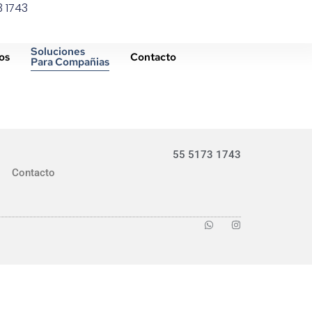
3 1743
Soluciones
os
Contacto
Para Compañias
55 5173 1743
Contacto