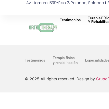
Av. Homero 1339-Piso 2, Polanco, Polanco II
Terapia Físi
Testimonios
Y Rehabilita
Terapia física
Testimonios
Especialidade
y rehabilitación
© 2025 All rights reserved. Design by
GrupoR