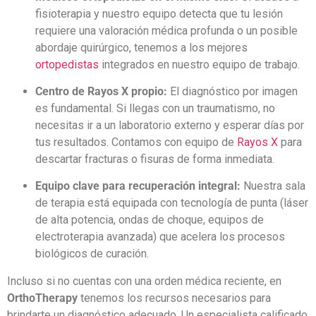
fisioterapia y nuestro equipo detecta que tu lesión
requiere una valoración médica profunda o un posible
abordaje quirúrgico, tenemos a los mejores
ortopedistas
integrados en nuestro equipo de trabajo.
Centro de Rayos X propio:
El diagnóstico por imagen
es fundamental. Si llegas con un traumatismo, no
necesitas ir a un laboratorio externo y esperar días por
tus resultados. Contamos con equipo de
Rayos X
para
descartar fracturas o fisuras de forma inmediata.
Equipo clave para recuperación integral:
Nuestra sala
de terapia está equipada con tecnología de punta (láser
de alta potencia, ondas de choque, equipos de
electroterapia avanzada) que acelera los procesos
biológicos de curación.
Incluso si no cuentas con una orden médica reciente, en
OrthoTherapy
tenemos los recursos necesarios para
brindarte un diagnóstico adecuado. Un especialista calificado